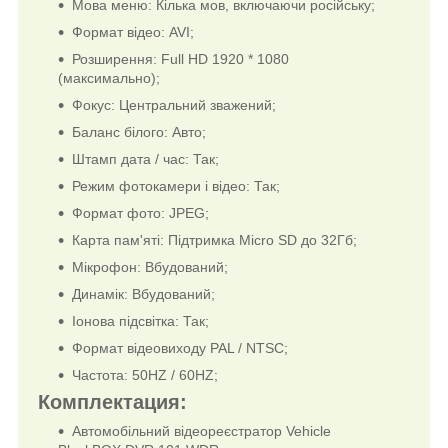
Мова меню: Кілька мов, включаючи російську;
Формат відео: AVI;
Розширення: Full HD 1920 * 1080
(максимально);
Фокус: Центральний зважений;
Баланс білого: Авто;
Штамп дата / час: Так;
Режим фотокамери і відео: Так;
Формат фото: JPEG;
Карта пам'яті: Підтримка Micro SD до 32Гб;
Мікрофон: Вбудований;
Динамік: Вбудований;
Іонова підсвітка: Так;
Формат відеовиходу PAL / NTSC;
Частота: 50HZ / 60HZ;
Комплектация:
Автомобільний відеореєстратор Vehicle