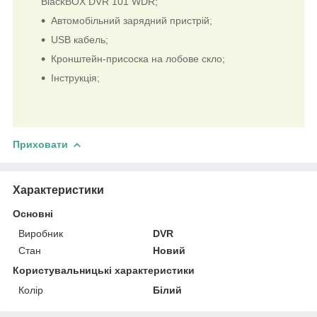
BlackBOX DVR 101 WDR;
Автомобільний зарядний пристрій;
USB кабель;
Кронштейн-присоска на лобове скло;
Інструкція;
Приховати
Характеристики
Основні
Виробник
DVR
Стан
Новий
Користувальницькі характеристики
Колір
Білий