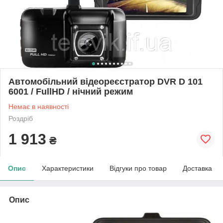
Автомобільний відеореєстратор DVR D 101
6001 / FullHD / нічний режим
Немає в наявності
Роздріб
1 913
₴
Опис
Характеристики
Відгуки про товар
Доставка
Опис