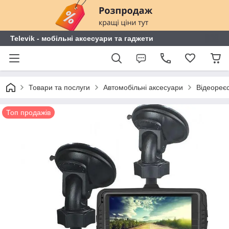
Televik - мобільні аксесуари та гаджети
Товари та послуги
Автомобільні аксесуари
Відеореє
Топ продажів