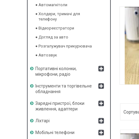
Автомагнітоли
Холдери, тримачі для
телефону
Відеореєстратори
Догляд за авто
Розгалужувач прикурювача
Автозвук
Портативні колонки,
мікрофони, радіо
Інструменти та торгівельне
РОЗ
обладнання
Зарядні пристрої, блоки
живлення, адаптери
Ліхтарі
Мобільні телефони