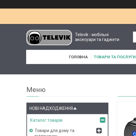
Televik - мобільні
аксесуари та гаджети
ГОЛОВНА
ТОВАРИ ТА ПОСЛУГИ
НОВІ НАДХОДЖЕННЯ🔥
Каталог товарів
Товари для дому та
відпочинку