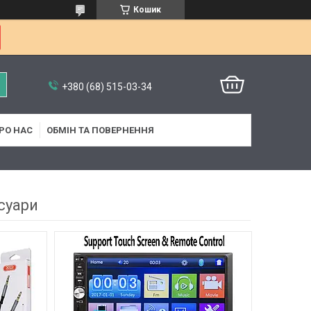
Кошик
+380 (68) 515-03-34
РО НАС
ОБМІН ТА ПОВЕРНЕННЯ
суари
6
4