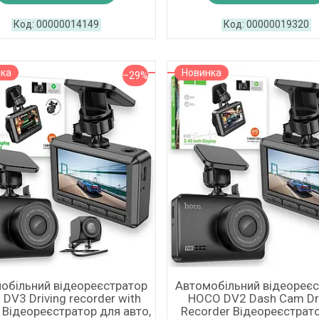
00000014149
00000019320
нка
Новинка
–29%
обільний відеореєстратор
Автомобільний відеореє
 DV3 Driving recorder with
HOCO DV2 Dash Cam Dr
y Відеореєстратор для авто,
Recorder Відеореєстрат