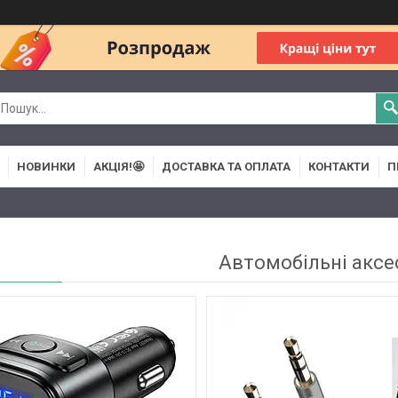
НОВИНКИ
АКЦІЯ!🤩
ДОСТАВКА ТА ОПЛАТА
КОНТАКТИ
П
Автомобільні аксе
26