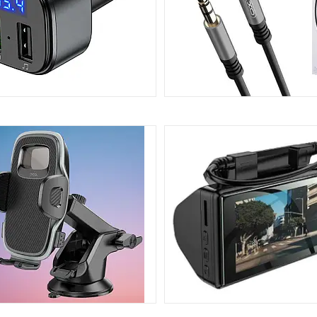
АУДІО КАБЕЛЬ AUX
 МОДУЛЯТОРИ, BLUETOOTH
АДАПТЕРИ
41
РИ, ТРИМАЧІ ДЛЯ ТЕЛЕФОНУ
ВІДЕОРЕЄСТРАТОРИ