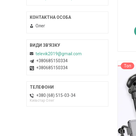
Олег
televik2019@gmail.com
+380685150334
Топ
+380685150334
+380 (68) 515-03-34
Київстар Олег