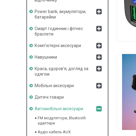
Power bank, акумулятори,
батарейки
Смарт годинник і фітнес
браслети
Комп'ютерні аксесуари
FM
Навушники
Краса, здоров'я, догляд за
одягом
Мобільні аксесуари
Дитячі товари
Автомобільні аксесуари
FM модулятори, Bluetooth
адаптери
Аудіо кабель AUX
ХОЛДЕ