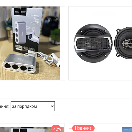
5
ГАЛУЖУВАЧ ПРИКУРЮВАЧА
АВТОЗВУК
Новинка
–42%