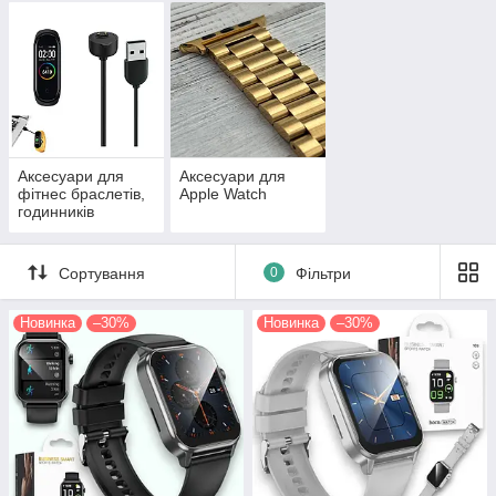
Аксесуари для
Аксесуари для
фітнес браслетів,
Apple Watch
годинників
Сортування
0
Фільтри
Новинка
–30%
Новинка
–30%