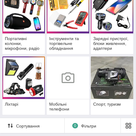
Портативні
Інструменти та
Зарядні пристрої,
колонки,
торгівельне
блоки живлення,
мікрофони, радіо
обладнання
адаптери
Ліхтарі
Мобільні
Спорт, туризм
телефони
Сортування
0
Фільтри