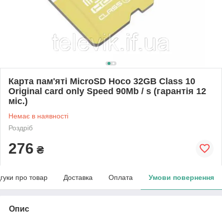
Карта пам'яті MicroSD Hoco 32GB Class 10
Original card only Speed 90Mb / s (гарантія 12
міс.)
Немає в наявності
Роздріб
276
₴
дгуки про товар
Доставка
Оплата
Умови повернення
Опис