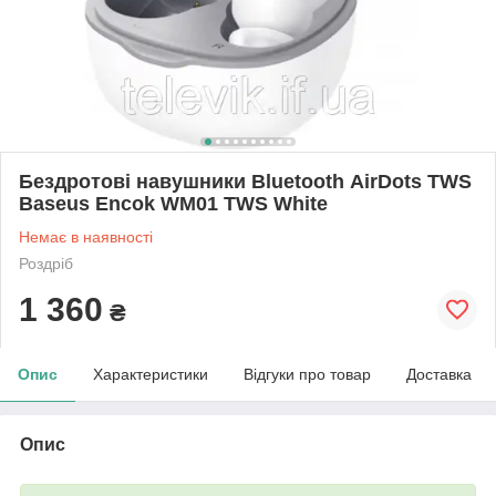
Бездротові навушники Bluetooth AirDots TWS
Baseus Encok WM01 TWS White
Немає в наявності
Роздріб
1 360
₴
Опис
Характеристики
Відгуки про товар
Доставка
Опис