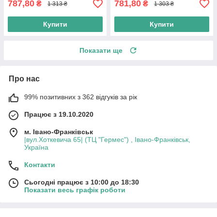
787,80
781,80
₴
₴
1 313 ₴
1 303 ₴
Купити
Купити
Показати ще
Про нас
99% позитивних з 362 відгуків за рік
Працює з 19.10.2020
м. Івано-Франківськ
|вул.Хоткевича 65| (ТЦ "Гермес") , Івано-Франківськ,
Україна
Контакти
Сьогодні працює з 10:00 до 18:30
Показати весь графік роботи