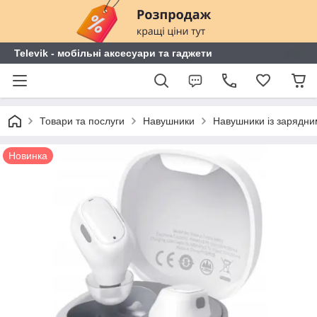
Televik - мобільні аксесуари та гаджети
Товари та послуги
Навушники
Навушники із зарядн
Новинка