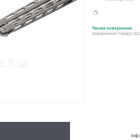
повернення товару про
Інф