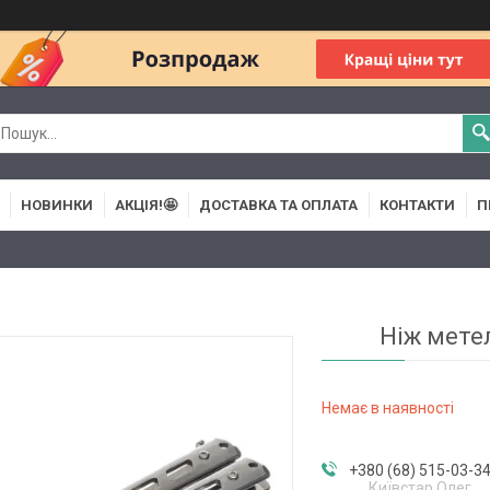
НОВИНКИ
АКЦІЯ!🤩
ДОСТАВКА ТА ОПЛАТА
КОНТАКТИ
П
Ніж метел
Немає в наявності
+380 (68) 515-03-3
Київстар Олег