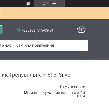
Кошик
+380 (68) 515-03-34
РО НАС
ОБМІН ТА ПОВЕРНЕННЯ
ик Тренувальна F-893, Silver
Ціну уточнюйте
Мінімальна сума замовлення на сайті
— 100 ₴
4