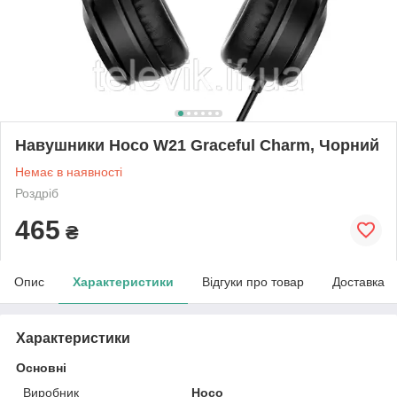
Навушники Hoco W21 Graceful Charm, Чорний
Немає в наявності
Роздріб
465
₴
Опис
Характеристики
Відгуки про товар
Доставка
Характеристики
Основні
Виробник
Hoco