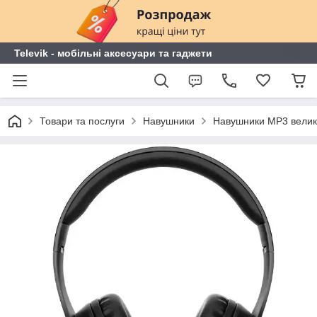
Televik - мобільні аксесуари та гаджети
Товари та послуги
Навушники
Навушники MP3 велик