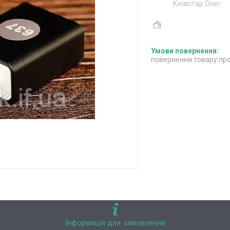
Київстар Олег
повернення товару про
Інформація для замовлення