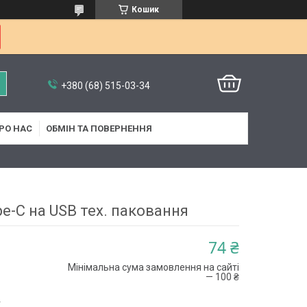
Кошик
+380 (68) 515-03-34
РО НАС
ОБМІН ТА ПОВЕРНЕННЯ
e-C на USB тех. паковання
74 ₴
Мінімальна сума замовлення на сайті
— 100 ₴
4