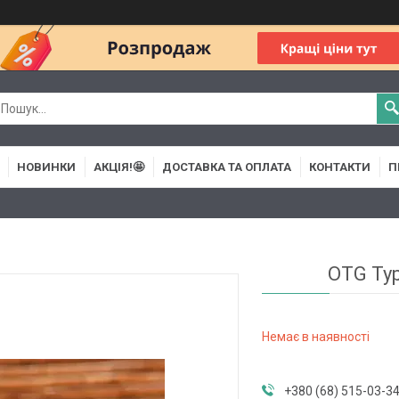
НОВИНКИ
АКЦІЯ!🤩
ДОСТАВКА ТА ОПЛАТА
КОНТАКТИ
П
OTG Typ
Немає в наявності
+380 (68) 515-03-3