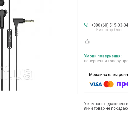
+380 (68) 515-03-3
Київстар Олег
повернення товару про
У компанії підключені 
який товар не покидаю