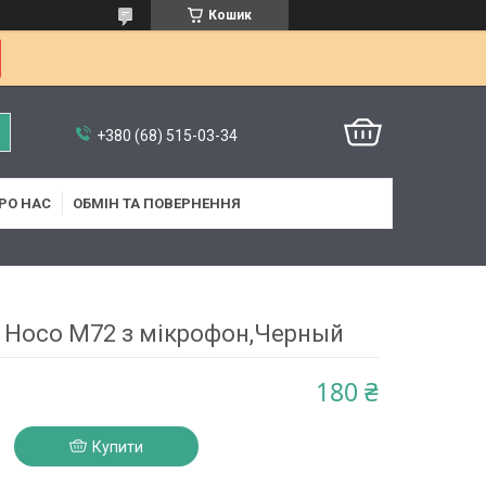
Кошик
+380 (68) 515-03-34
РО НАС
ОБМІН ТА ПОВЕРНЕННЯ
 Hoco M72 з мікрофон,Черный
180 ₴
Купити