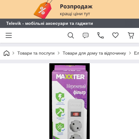
Televik - мобільні аксесуари та гаджети
Товари та послуги
Товари для дому та відпочинку
Ел