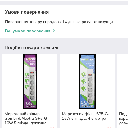
Умови повернення
Повернення товару впродовж 14 днів за рахунок покупця
Всі умови повернення
Подібні товари компанії
Мережевий фільтр
Мережевий фільт SP5-G-
Подо
Gembird/Maxtra SP5-G-
15W 5 гнізда, 4.5 метра
кера
10W 5 гнізда, довжина —
довж
3 метри