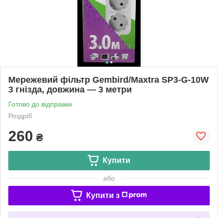
Мережевий фільтр Gembird/Maxtra SP3-G-10W
3 гнізда, довжина — 3 метри
Готово до відправки
Роздріб
260
₴
Купити
або
Купити з