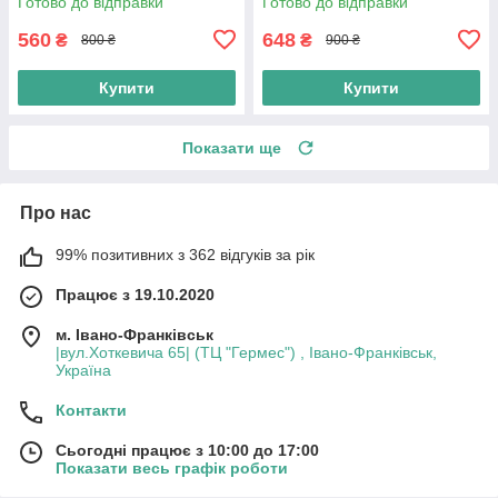
Готово до відправки
Готово до відправки
Акумуляторний тример
мм для бороди й вусів 2
телескопічні насадки
560
648
₴
₴
800 ₴
900 ₴
Купити
Купити
Показати ще
Про нас
99% позитивних з 362 відгуків за рік
Працює з 19.10.2020
м. Івано-Франківськ
|вул.Хоткевича 65| (ТЦ "Гермес") , Івано-Франківськ,
Україна
Контакти
Сьогодні працює з 10:00 до 17:00
Показати весь графік роботи