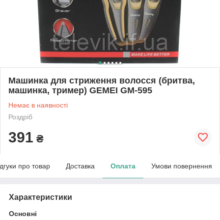
Машинка для стриження волосся (бритва,
машинка, тример) GEMEI GM-595
Немає в наявності
Роздріб
391
₴
ідгуки про товар
Доставка
Оплата
Умови повернення
Характеристики
Основні