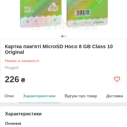
Картка пам'яті MicroSD Hoco 8 GB Class 10
Original
Немає в наявності
Роздріб
226
₴
Опис
Характеристики
Відгуки про товар
Доставка
Характеристики
Основні