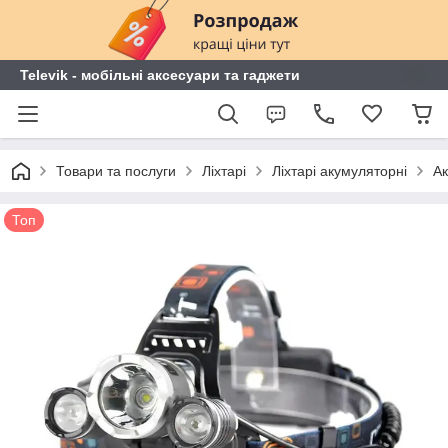
Televik - мобільні аксесуари та гаджети
Товари та послуги
Ліхтарі
Ліхтарі акумуляторні
Ак
Топ