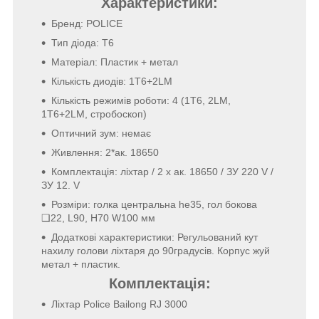
Характеристики:
Бренд: POLICE
Тип діода: T6
Матеріал: Пластик + метал
Кількість диодів: 1T6+2LM
Кількість режимів роботи: 4 (1T6, 2LM,
1T6+2LM, стробоскоп)
Оптичний зум: немає
Живлення: 2*ак. 18650
Комплектація: ліхтар / 2 x ак. 18650 / ЗУ 220 V /
ЗУ 12. V
Розміри: голка центральна he35, гол бокова
❑22, L90, H70 W100 мм
Додаткові характеристики: Регульований кут
нахилу голови ліхтаря до 90градусів. Корпус жуй
метал + пластик.
Комплектація:
Ліхтар Police Bailong RJ 3000