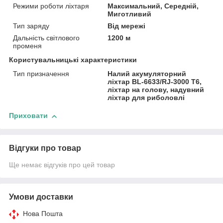
Режими роботи ліхтаря
Максимальний, Середній,
Миготливий
Тип заряду
Від мережі
Дальність світлового
1200 м
променя
Користувальницькі характеристики
Тип призначення
Налий акумуляторний
ліхтар BL-6633/RJ-3000 T6,
ліхтар на голову, надувний
ліхтар для риболовлі
Приховати
Відгуки про товар
Ще немає відгуків про цей товар
Умови доставки
Нова Пошта