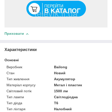
Приховати
Характеристики
Основні
Виробник
Bailong
Стан
Новий
Тип живлення
Акумулятор
Матеріал корпусу
Метал і пластик
Світловий потік
1500 лм
Тип лампи
Світлодіодна
Тип діода
T6
Тип ліхтаря
Налобний