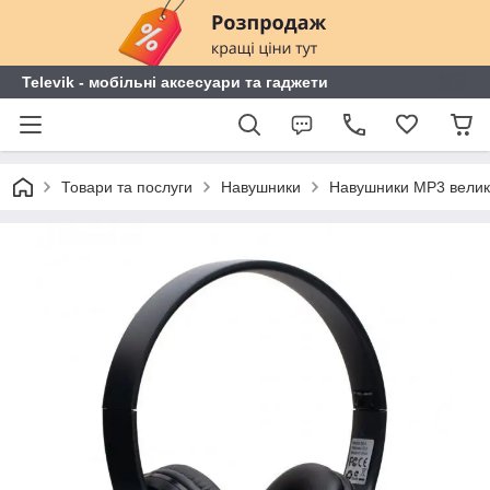
Televik - мобільні аксесуари та гаджети
Товари та послуги
Навушники
Навушники MP3 велик