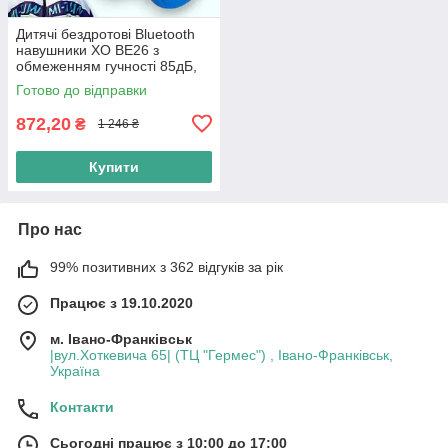
Дитячі бездротові Bluetooth
навушники XO BE26 з
обмеженням гучності 85дБ,
мікрофоном і AUX | Сині
Готово до відправки
872,20
₴
1 246 ₴
Купити
Про нас
99% позитивних з 362 відгуків за рік
Працює з 19.10.2020
м. Івано-Франківськ
|вул.Хоткевича 65| (ТЦ "Гермес") , Івано-Франківськ,
Україна
Контакти
Сьогодні працює з 10:00 до 17:00