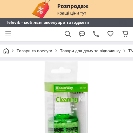
Televik - мобільні аксесуари та гаджети
Товари та послуги
Товари для дому та відпочинку
TV