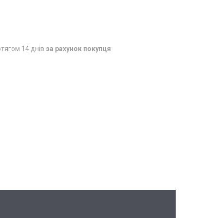
тягом 14 днів
за рахунок покупця