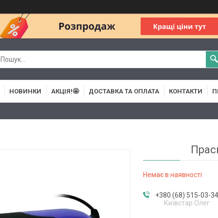
НОВИНКИ
АКЦІЯ!🤩
ДОСТАВКА ТА ОПЛАТА
КОНТАКТИ
П
Прас
Немає в наявності
+380 (68) 515-03-3
Київстар Олег