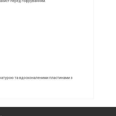
захист перед гофруванням.
ратурою та вдосконаленими пластинами з