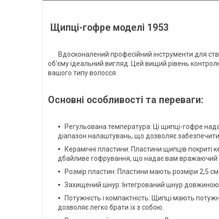
Щипці-гофре моделі 1953
Вдосконалений професійний інструменти для створе
об'єму ідеальний вигляд. Цей вищий рівень контро
вашого типу волосся.
Основні особливості та переваги:
Регульована температура: Ці щипці-гофре нада
діапазон налаштувань, що дозволяє забезпечити
Керамічні пластини: Пластини щипців покриті к
дбайливе гофрування, що надає вам вражаючий 
Розмір пластин: Пластини мають розміри 2,5 см
Захищений шнур: Інтегрований шнур довжиною 1
Потужність і компактність: Щипці мають потуж
дозволяє легко брати їх з собою.