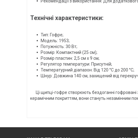
Рекомендації з використання: Для додатковог
Технічні характеристики:
Тип: Гофре;
Модель: 1953;
Потужність: 30 Вт;
Розмір: Компактний (25 см);
Розмір пластин: 2,5 см x 9 см;
Регулятор температури: Присутній;
Температурний діапазон: Від 120 °C до 200 °C;
Шнур: Довжина 140 см, захищений від перекру
Ці щипці-гофре створюють бездоганні гофровані з
керамічним покриттям, вони стануть незамінним по