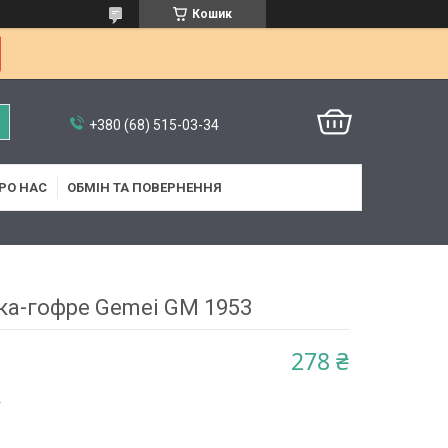
Кошик
+380 (68) 515-03-34
РО НАС
ОБМІН ТА ПОВЕРНЕННЯ
ка-гофре Gemei GM 1953
278 ₴
4