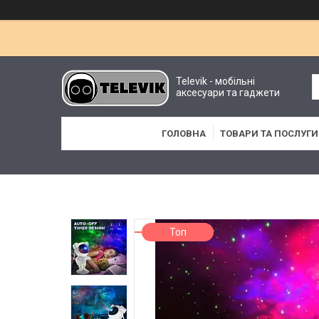
Televik - мобільні
аксесуари та гаджети
ГОЛОВНА
ТОВАРИ ТА ПОСЛУГИ
Топ