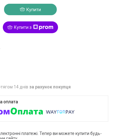
Купити
Купити з
4
тягом 14 днів
за рахунок покупця
електронні платежі. Тепер ви можете купити будь-
чи сайту.