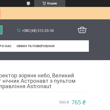
Кошик
+380 (68) 515-03-34
РО НАС
ОБМІН ТА ПОВЕРНЕННЯ
оектор зоряне небо, Великий
 нічник Астронавт з пультом
правління Astronaut
765 ₴
900 ₴