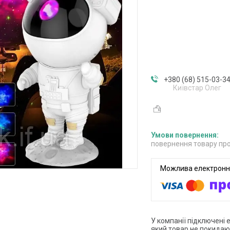
+380 (68) 515-03-3
Київстар Олег
повернення товару про
У компанії підключені 
який товар не покидаю