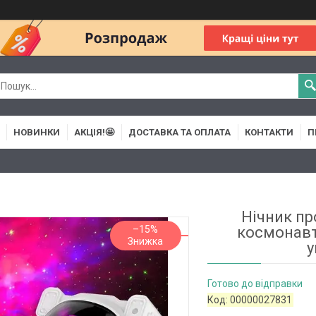
НОВИНКИ
АКЦІЯ!🤩
ДОСТАВКА ТА ОПЛАТА
КОНТАКТИ
П
Нічник пр
–15%
космонавт
у
Готово до відправки
Код:
00000027831