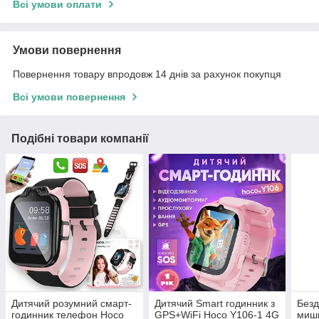
Всі умови оплати
Умови повернення
Повернення товару впродовж 14 днів за рахунок покупця
Всі умови повернення
Подібні товари компанії
Дитячий розумний смарт-
Дитячий Smart годинник з
Безд
годинник телефон Hoco
GPS+WiFi Hoco Y106-1 4G
мишк