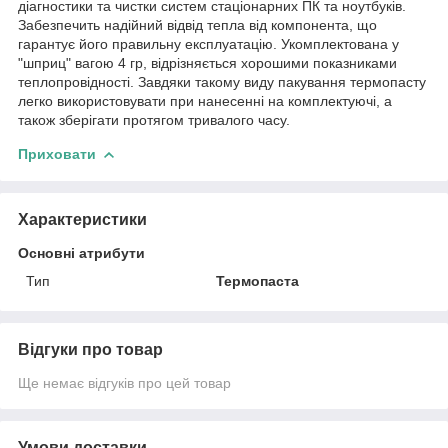
діагностики та чистки систем стаціонарних ПК та ноутбуків.
Забезпечить надійний відвід тепла від компонента, що
гарантує його правильну експлуатацію. Укомплектована у
"шприц" вагою 4 гр, відрізняється хорошими показниками
теплопровідності. Завдяки такому виду пакування термопасту
легко використовувати при нанесенні на комплектуючі, а
також зберігати протягом тривалого часу.
Приховати
Характеристики
Основні атрибути
Тип
Термопаста
Відгуки про товар
Ще немає відгуків про цей товар
Умови доставки