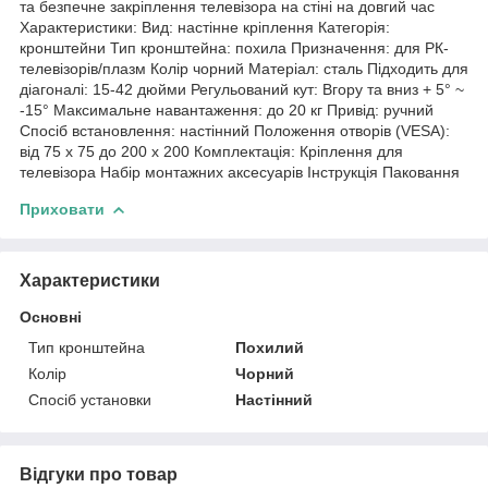
та безпечне закріплення телевізора на стіні на довгий час
Характеристики: Вид: настінне кріплення Категорія:
кронштейни Тип кронштейна: похила Призначення: для РК-
телевізорів/плазм Колір чорний Матеріал: сталь Підходить для
діагоналі: 15-42 дюйми Регульований кут: Вгору та вниз + 5° ~
-15° Максимальне навантаження: до 20 кг Привід: ручний
Спосіб встановлення: настінний Положення отворів (VESA):
від 75 x 75 до 200 x 200 Комплектація: Кріплення для
телевізора Набір монтажних аксесуарів Інструкція Паковання
Приховати
Характеристики
Основні
Тип кронштейна
Похилий
Колір
Чорний
Спосіб установки
Настінний
Відгуки про товар