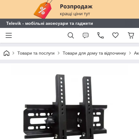
Televik - мобільні аксесуари та гаджети
Товари та послуги
Товари для дому та відпочинку
Ак