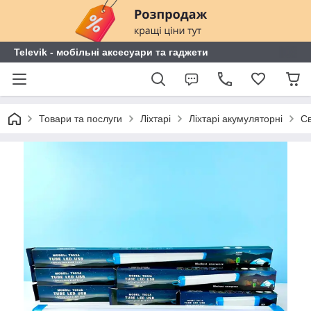
Televik - мобільні аксесуари та гаджети
Товари та послуги
Ліхтарі
Ліхтарі акумуляторні
Св