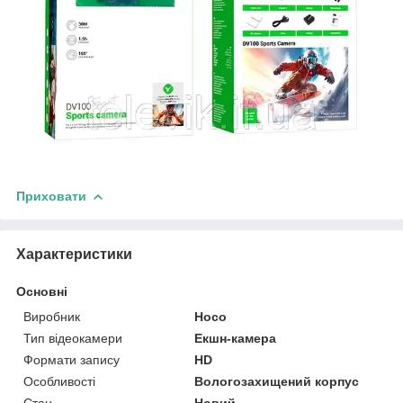
Приховати
Характеристики
Основні
Виробник
Hoco
Тип відеокамери
Екшн-камера
Формати запису
HD
Особливості
Вологозахищений корпус
Стан
Новий