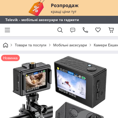
Televik - мобільні аксесуари та гаджети
Товари та послуги
Мобільні аксесуари
Камери Екшен
Новинка