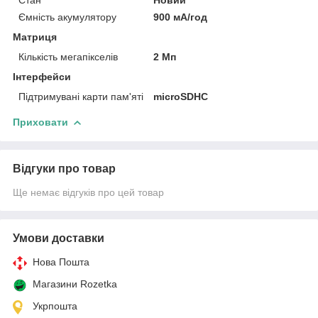
Ємність акумулятору
900 мА/год
Матриця
Кількість мегапікселів
2 Мп
Інтерфейси
Підтримувані карти пам'яті
microSDHC
Приховати
Відгуки про товар
Ще немає відгуків про цей товар
Умови доставки
Нова Пошта
Магазини Rozetka
Укрпошта