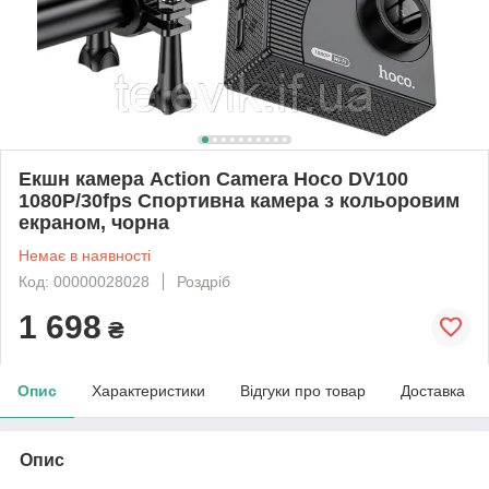
Екшн камера Action Camera Hoco DV100
1080P/30fps Спортивна камера з кольоровим
екраном, чорна
Немає в наявності
Код: 00000028028
Роздріб
1 698
₴
Опис
Характеристики
Відгуки про товар
Доставка
Опис