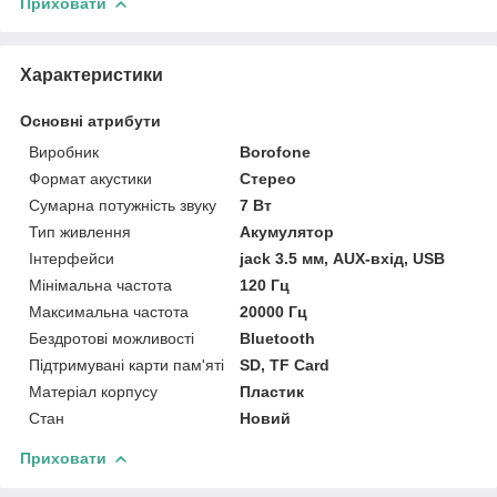
Приховати
Характеристики
Основні атрибути
Виробник
Borofone
Формат акустики
Стерео
Сумарна потужність звуку
7 Вт
Тип живлення
Акумулятор
Інтерфейси
jack 3.5 мм, AUX-вхід, USB
Мінімальна частота
120 Гц
Максимальна частота
20000 Гц
Бездротові можливості
Bluetooth
Підтримувані карти пам'яті
SD, TF Card
Матеріал корпусу
Пластик
Стан
Новий
Приховати