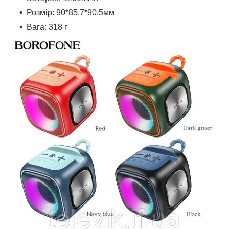
Розмір: 90*85,7*90,5мм
Вага: 318 г