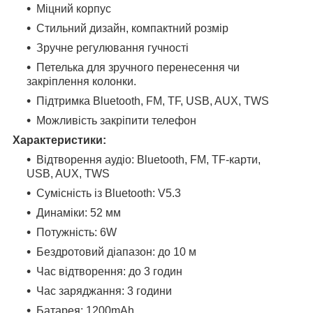
Міцний корпус
Стильний дизайн, компактний розмір
Зручне регулювання гучності
Петелька для зручного перенесення чи
закріплення колонки.
Підтримка Bluetooth, FM, TF, USB, AUX, TWS
Можливість закріпити телефон
Характеристики:
Відтворення аудіо: Bluetooth, FM, TF-карти,
USB, AUX, TWS
Сумісність із Bluetooth: V5.3
Динаміки: 52 мм
Потужність: 6W
Бездротовий діапазон: до 10 м
Час відтворення: до 3 годин
Час заряджання: 3 години
Батарея: 1200mAh