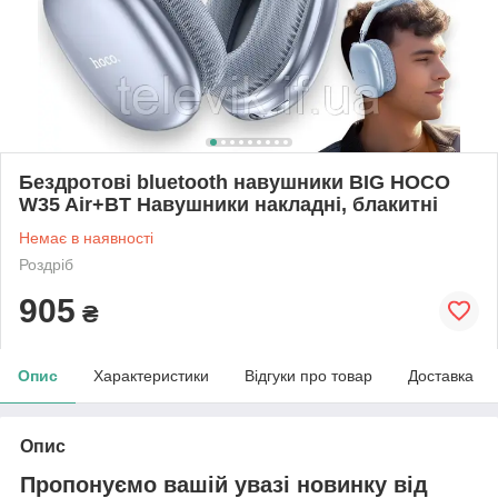
Бездротові bluetooth навушники BIG HOCO
W35 Air+BT Навушники накладні, блакитні
Немає в наявності
Роздріб
905
₴
Опис
Характеристики
Відгуки про товар
Доставка
Опис
Пропонуємо вашій увазі новинку від