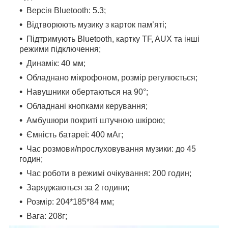
Версія Bluetooth: 5.3;
Відтворюють музику з карток пам’яті;
Підтримують Bluetooth, картку TF, AUX та інші
режими підключення;
Динамік: 40 мм;
Обладнано мікрофоном, розмір регулюється;
Навушники обертаються на 90°;
Обладнані кнопками керування;
Амбушюри покриті штучною шкірою;
Ємність батареї: 400 мАг;
Час розмови/прослуховування музики: до 45
годин;
Час роботи в режимі очікування: 200 годин;
Заряджаються за 2 години;
Розмір: 204*185*84 мм;
Вага: 208г;