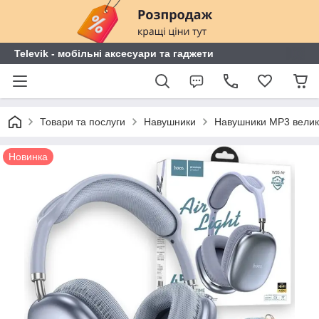
Televik - мобільні аксесуари та гаджети
Товари та послуги
Навушники
Навушники MP3 велик
Новинка