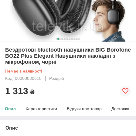
Бездротові bluetooth навушники BIG Borofone
BO22 Plus Elegant Навушники накладні з
мікрофоном, чорні
Немає в наявності
Код: 00000030618
Роздріб
1 313
₴
Опис
Характеристики
Відгуки про товар
Доставка
Опис