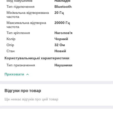
Вид навушників
Накладні
Тип підключення
Bluetooth
Мінімальна відтворювана
20 Гц
частота
Максимальна відтворна
20000 Гц
частота
Тип кріплення
Наголов'я
Колір
Чорний
Опір
32 Ом
Стан
Новий
Користувальницькі характеристики
Тип призначення
Наушники
Приховати
Відгуки про товар
Ще немає відгуків про цей товар