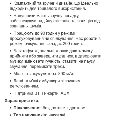
Компактний та зручний дизайн, що ідеально
підходить для тривалого використання.
Навушники мають зручну посадку,
забезпечуючи надійну фіксацію та ізоляцію від
зовнішніх шумів.
Працюють до 90 годин у режимі
прослуховування чи спілкування. Час роботи в
режимі очікування складає 200 годин.
Багатофункціональні кнопки дають змогу
прийняти або завершити дзвінок, відтворювати
музику, змінювати гучність, ставити на паузу
звучання, перемикати треки.
Місткість акумулятора: 800 мАг.
Легкі та м'які амбушюри зі зручним
регулюванням.
Підтримка BT, TF-карти, AUX.
Характеристики:
Підключення:
бездротове + дротове
Тип навушників:
накладні