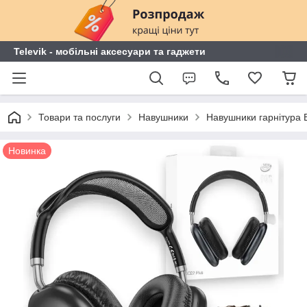
Televik - мобільні аксесуари та гаджети
Товари та послуги
Навушники
Навушники гарнітура B
Новинка