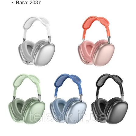
Вага:
203 г