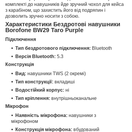
комплекті до навушників йде зручний чохол для кейса
з карабіном, що захистить його від подряпин і
дозволить зручно носити з собою.
Характеристики Бездротові навушники
Borofone BW29 Taro Purple
Підключення
Тип бездротового підключення:
Bluetooth
Версія Bluetooth:
5.3
Конструкція
Вид:
навушники TWS (2 окремі)
Тип конструкції:
вкладиші
Водостійкий корпус:
ні
Тип кріплення:
внутрішньоканальне
Мікрофон
Наявність мікрофона:
навушники з
мікрофоном
Конструкція мікрофона:
вбудований