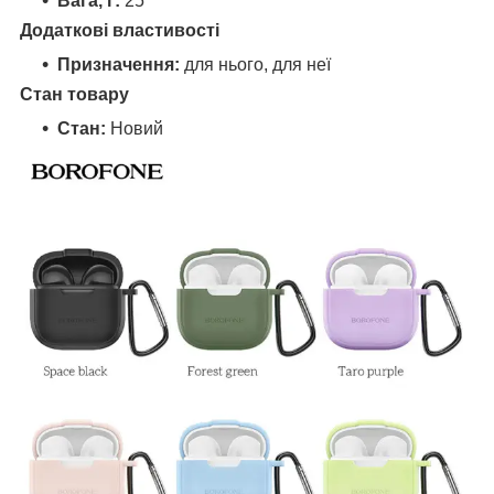
Вага, г:
25
Додаткові властивості
Призначення:
для нього, для неї
Стан товару
Стан:
Новий