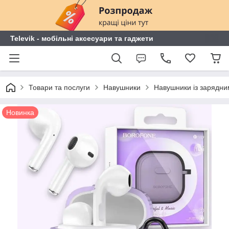
Televik - мобільні аксесуари та гаджети
Товари та послуги
Навушники
Навушники із зарядн
Новинка