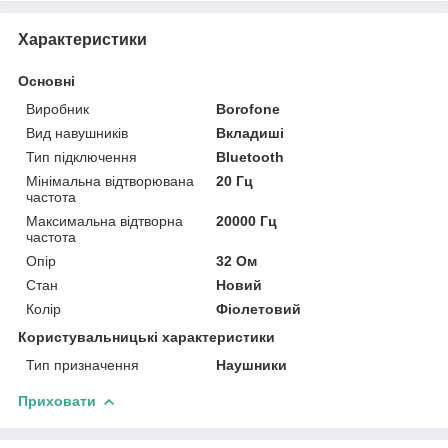
Характеристики
Основні
Виробник
Borofone
Вид навушників
Вкладиші
Тип підключення
Bluetooth
Мінімальна відтворювана
20 Гц
частота
Максимальна відтворна
20000 Гц
частота
Опір
32 Ом
Стан
Новий
Колір
Фіолетовий
Користувальницькі характеристики
Тип призначення
Наушники
Приховати