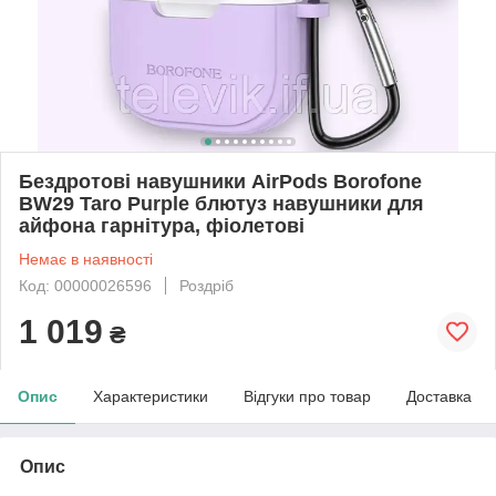
Бездротові навушники AirPods Borofone
BW29 Taro Purple блютуз навушники для
айфона гарнітура, фіолетові
Немає в наявності
Код: 00000026596
Роздріб
1 019
₴
Опис
Характеристики
Відгуки про товар
Доставка
Опис