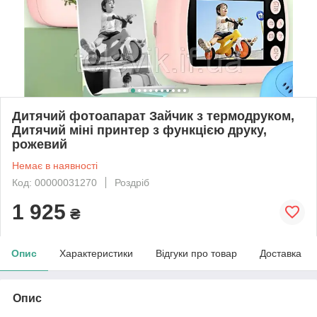
Дитячий фотоапарат Зайчик з термодруком,
Дитячий міні принтер з функцією друку,
рожевий
Немає в наявності
Код: 00000031270
Роздріб
1 925
₴
Опис
Характеристики
Відгуки про товар
Доставка
Опис