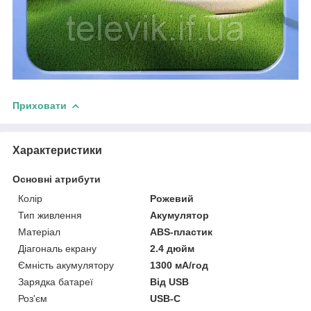
Приховати
Характеристики
Основні атрибути
Колір
Рожевий
Тип живлення
Акумулятор
Матеріал
ABS-пластик
Діагональ екрану
2.4 дюйм
Ємність акумулятору
1300 мА/год
Зарядка батареї
Від USB
Роз'єм
USB-C