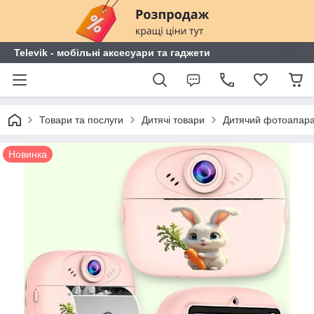
Televik - мобільні аксесуари та гаджети
Товари та послуги
Дитячі товари
Дитячий фотоапарат
Новинка