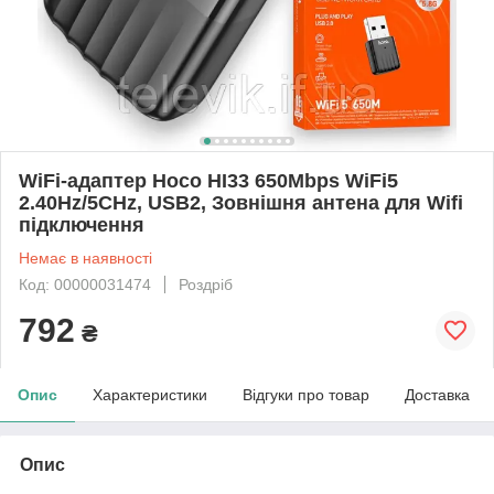
WiFi-адаптер Hoco HI33 650Mbps WiFi5
2.40Hz/5CHz, USB2, Зовнішня антена для Wifi
підключення
Немає в наявності
Код: 00000031474
Роздріб
792
₴
Опис
Характеристики
Відгуки про товар
Доставка
Опис