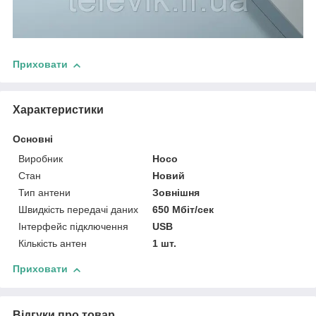
Приховати
Характеристики
Основні
Виробник
Hoco
Стан
Новий
Тип антени
Зовнішня
Швидкість передачі даних
650 Мбіт/сек
Інтерфейс підключення
USB
Кількість антен
1 шт.
Приховати
Відгуки про товар