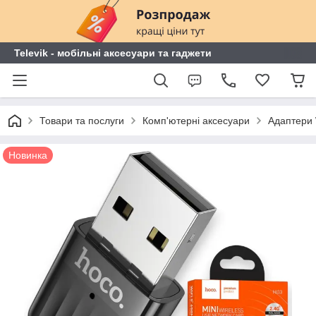
Televik - мобільні аксесуари та гаджети
Товари та послуги
Комп'ютерні аксесуари
Адаптери W
Новинка