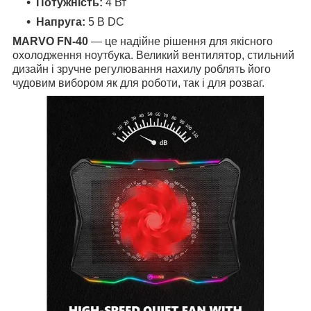
Потужність:
4 Вт
Напруга:
5 В DC
MARVO FN-40
— це надійне рішення для якісного
охолодження ноутбука. Великий вентилятор, стильний
дизайн і зручне регулювання нахилу роблять його
чудовим вибором як для роботи, так і для розваг.