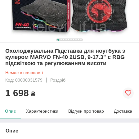
Охолоджувальна Підставка для ноутбука з
кулером MARVO FN-40 2USB, 9-17.3" c RBG
підсвіткою та регулюванням висоти
Немає в наявності
Код: 00000031579
Роздріб
1 698
₴
Опис
Характеристики
Відгуки про товар
Доставка
Опис