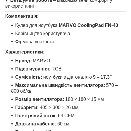
✔
Безшумна робота
– максимальний комфорт у
використанні
Комплектація:
Кулер для ноутбука
MARVO CoolingPad FN-40
Керівництво користувача
Фірмова упаковка
Характеристики:
Бренд:
MARVO
Підсвічування:
RGB
Сумісність:
ноутбуки з діагоналлю
9 – 17.3"
Максимальна швидкість вентилятора:
570 –
800 об/хв
Розмір вентилятора:
180 × 180 × 15 мм
Габарити:
405 × 300 × 26 мм
Повітряний потік:
63 CFM
Довжина кабелю:
60 см