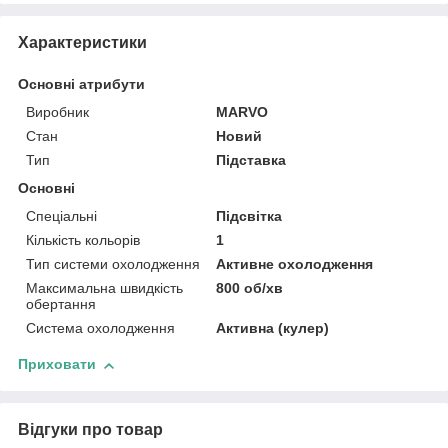
Характеристики
Основні атрибути
Виробник
MARVO
Стан
Новий
Тип
Підставка
Основні
Спеціальні
Підсвітка
Кількість кольорів
1
Тип системи охолодження
Активне охолодження
Максимальна швидкість
800 об/хв
обертання
Система охолодження
Активна (кулер)
Приховати
Відгуки про товар