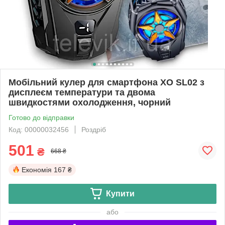
Мобільний кулер для смартфона XO SL02 з
дисплеєм температури та двома
швидкостями охолодження, чорний
Готово до відправки
Код: 00000032456
Роздріб
501
₴
668 ₴
Економія
167 ₴
Купити
або