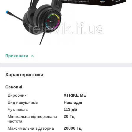
Приховати
Характеристики
Основні
Виробник
XTRIKE ME
Вид навушників
Накладні
Чутливість
113 дБ
Мінімальна відтворювана
20 Гц
частота
Максимальна відтворна
20000 Гц