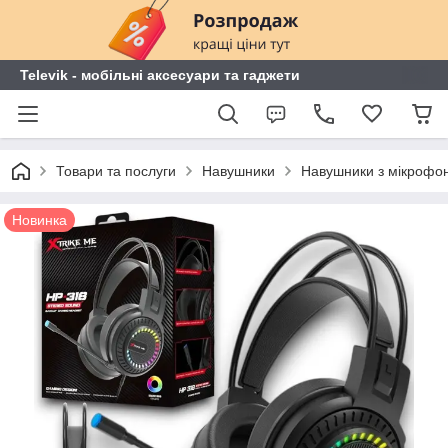
Televik - мобільні аксесуари та гаджети
Товари та послуги
Навушники
Навушники з мікрофо
Новинка