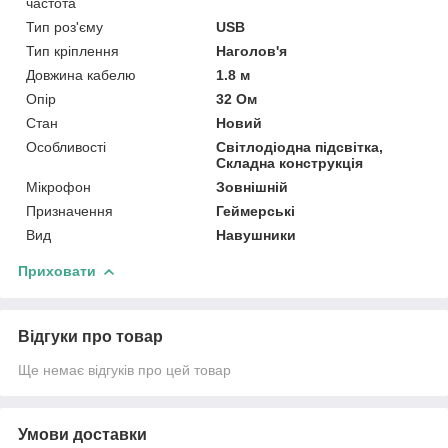
частота
Тип роз'єму
USB
Тип кріплення
Наголов'я
Довжина кабелю
1.8 м
Опір
32 Ом
Стан
Новий
Особливості
Світлодіодна підсвітка,
Складна конструкція
Мікрофон
Зовнішній
Призначення
Геймерські
Вид
Навушники
Приховати
Відгуки про товар
Ще немає відгуків про цей товар
Умови доставки