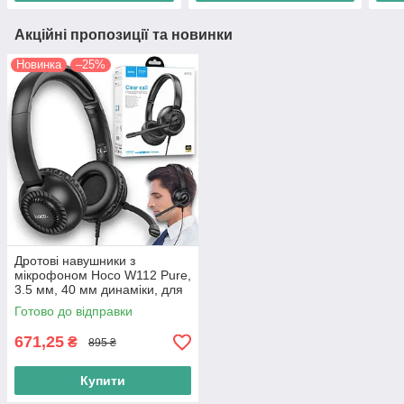
Акційні пропозиції та новинки
Новинка
–25%
Дротові навушники з
мікрофоном Hoco W112 Pure,
3.5 мм, 40 мм динаміки, для
ігор, музики та онлайн-
Готово до відправки
спілкування
671,25
₴
895 ₴
Купити