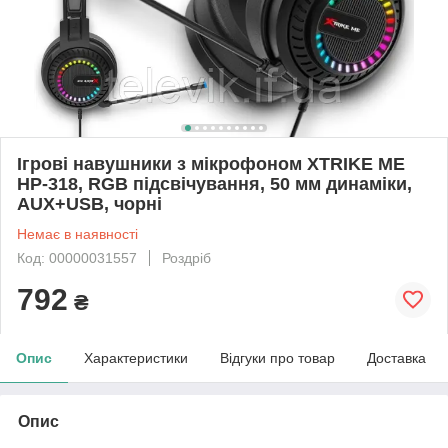
Ігрові навушники з мікрофоном XTRIKE ME
HP-318, RGB підсвічування, 50 мм динаміки,
AUX+USB, чорні
Немає в наявності
Код: 00000031557
Роздріб
792
₴
Опис
Характеристики
Відгуки про товар
Доставка
Опис