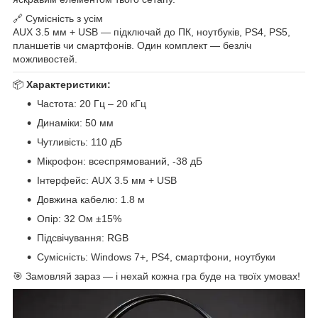
🔗 Сумісність з усім
AUX 3.5 мм + USB — підключай до ПК, ноутбуків, PS4, PS5,
планшетів чи смартфонів. Один комплект — безліч
можливостей.
📦
Характеристики:
Частота: 20 Гц – 20 кГц
Динаміки: 50 мм
Чутливість: 110 дБ
Мікрофон: всеспрямований, -38 дБ
Інтерфейс: AUX 3.5 мм + USB
Довжина кабелю: 1.8 м
Опір: 32 Ом ±15%
Підсвічування: RGB
Сумісність: Windows 7+, PS4, смартфони, ноутбуки
🎯 Замовляй зараз — і нехай кожна гра буде на твоїх умовах!