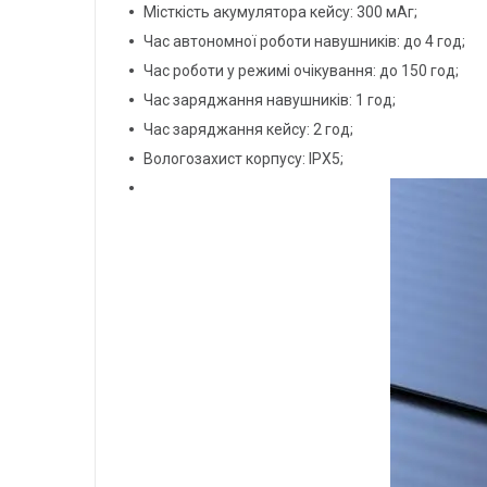
Місткість акумулятора кейсу: 300 мАг;
Час автономної роботи навушників: до 4 год;
Час роботи у режимі очікування: до 150 год;
Час заряджання навушників: 1 год;
Час заряджання кейсу: 2 год;
Вологозахист корпусу: IPX5;