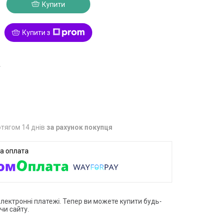
Купити
Купити з
4
тягом 14 днів
за рахунок покупця
електронні платежі. Тепер ви можете купити будь-
чи сайту.