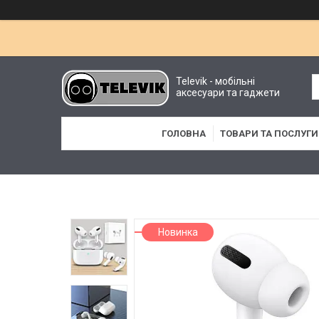
Televik - мобільні
аксесуари та гаджети
ГОЛОВНА
ТОВАРИ ТА ПОСЛУГИ
Новинка