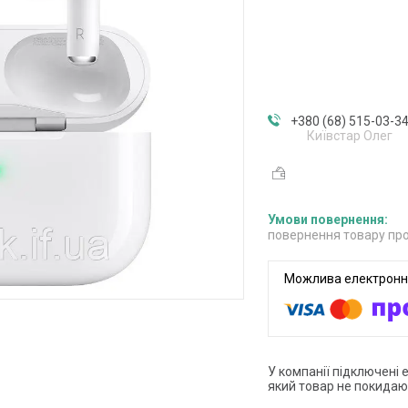
+380 (68) 515-03-3
Київстар Олег
повернення товару про
У компанії підключені 
який товар не покидаю