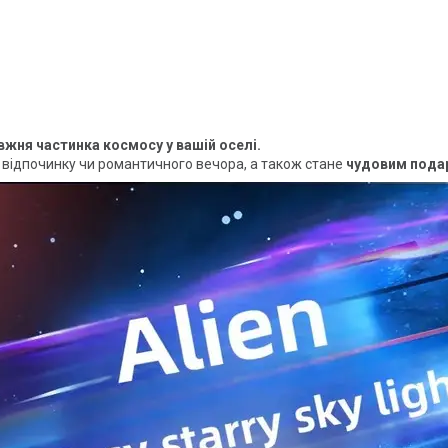
авжня частинка космосу у вашій оселі.
 відпочинку чи романтичного вечора, а також стане
чудовим пода