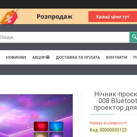
НОВИНКИ
АКЦІЯ!🤩
ДОСТАВКА ТА ОПЛАТА
КОНТАКТИ
П
Нічник-проєк
008 Bluetoo
проектор для 
Немає в наявності
Код:
00000035123