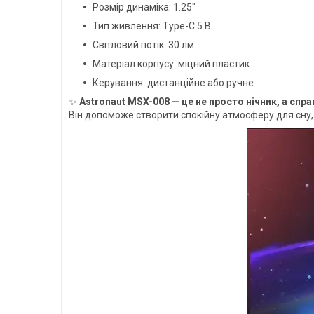
Розмір динаміка: 1.25"
Тип живлення: Type-C 5 В
Світловий потік: 30 лм
Матеріал корпусу: міцний пластик
Керування: дистанційне або ручне
✨
Astronaut MSX-008 — це не просто нічник, а спр
Він допоможе створити спокійну атмосферу для сну,