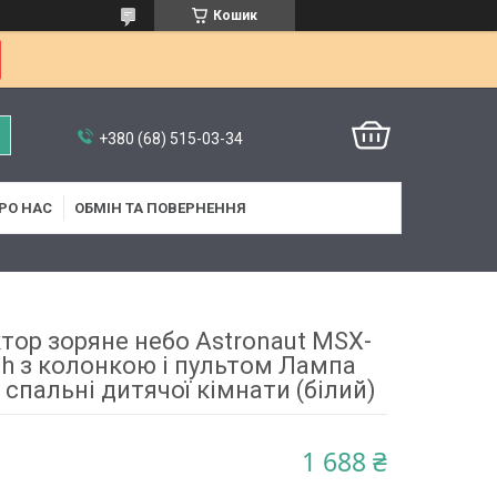
Кошик
+380 (68) 515-03-34
РО НАС
ОБМІН ТА ПОВЕРНЕННЯ
тор зоряне небо Astronaut MSX-
th з колонкою і пультом Лампа
спальні дитячої кімнати (білий)
1 688 ₴