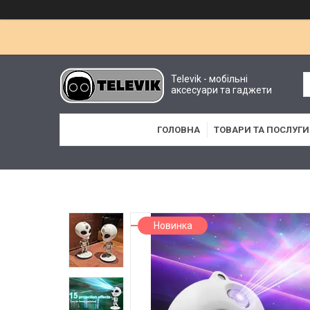
Televik - мобільні
аксесуари та гаджети
ГОЛОВНА
ТОВАРИ ТА ПОСЛУГИ
Новинка