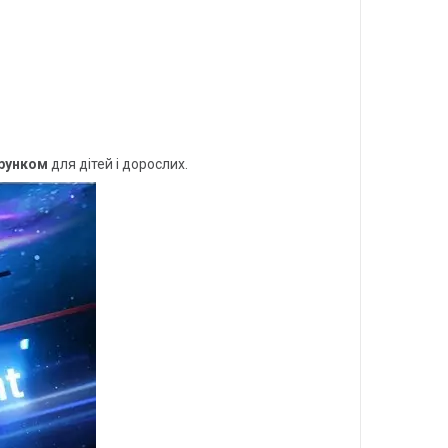
рунком
для дітей і дорослих.