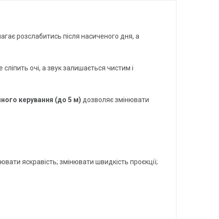
магає розслабитись після насиченого дня, а
е сліпить очі, а звук залишається чистим і
ного керування (до 5 м)
дозволяє змінювати
ювати яскравість; змінювати швидкість проєкції;