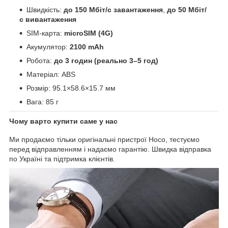
Швидкість:
до 150 Мбіт/с завантаження
,
до 50 Мбіт/
с вивантаження
SIM-карта:
microSIM (4G)
Акумулятор:
2100 mAh
Робота:
до 3 годин (реально 3–5 год)
Матеріал: ABS
Розмір: 95.1×58.6×15.7 мм
Вага: 85 г
Чому варто купити саме у нас
Ми продаємо тільки оригінальні пристрої Hoco, тестуємо
перед відправленням і надаємо гарантію. Швидка відправка
по Україні та підтримка клієнтів.