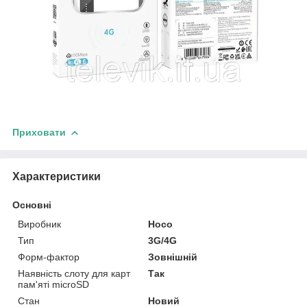
Приховати
Характеристики
Основні
Виробник
Hoco
Тип
3G/4G
Форм-фактор
Зовнішній
Наявність слоту для карт
Так
пам'яті microSD
Стан
Новий