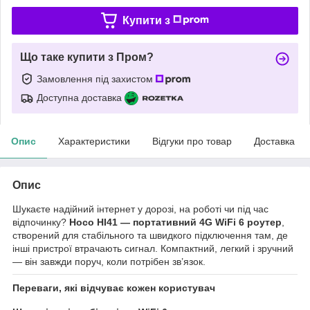
Купити з
Що таке купити з Пром?
Замовлення під захистом
Доступна доставка
Опис
Характеристики
Відгуки про товар
Доставка
Опис
Шукаєте надійний інтернет у дорозі, на роботі чи під час
відпочинку?
Hoco HI41 — портативний 4G WiFi 6 роутер
,
створений для стабільного та швидкого підключення там, де
інші пристрої втрачають сигнал. Компактний, легкий і зручний
— він завжди поруч, коли потрібен зв’язок.
Переваги, які відчуває кожен користувач