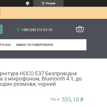
Кошик
+380 (68) 515-03-34
РО НАС
ОБМІН ТА ПОВЕРНЕННЯ
арнітура HOCO E37 Безпровідна
а з мікрофоном, Bluetooth 4.1, до
годин розмови, чорний
555,10 ₴
793 ₴