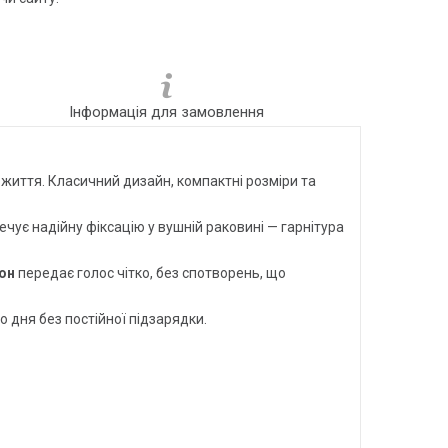
Інформація для замовлення
 життя. Класичний дизайн, компактні розміри та
чує надійну фіксацію у вушній раковині — гарнітура
он
передає голос чітко, без спотворень, що
 дня без постійної підзарядки.