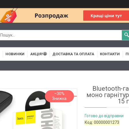
НОВИНКИ
АКЦІЯ!🤩
ДОСТАВКА ТА ОПЛАТА
КОНТАКТИ
П
Bluetooth-г
–30%
моно гарнітур
15 
Готово до відправки
Код:
00000001273