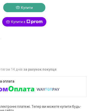
Купити
Купити з
4
тягом 14 днів
за рахунок покупця
електронні платежі. Тепер ви можете купити будь-
чи сайту.