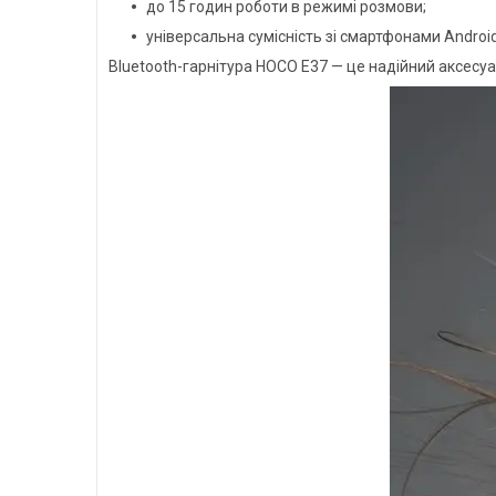
до 15 годин роботи в режимі розмови;
універсальна сумісність зі смартфонами Android
Bluetooth-гарнітура HOCO E37 — це надійний аксесуар