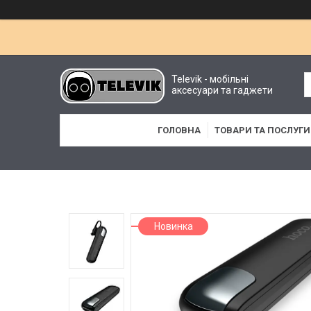
Televik - мобільні
аксесуари та гаджети
ГОЛОВНА
ТОВАРИ ТА ПОСЛУГИ
Новинка