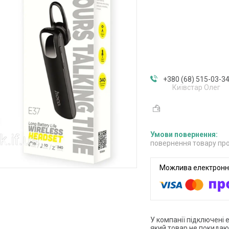
+380 (68) 515-03-3
Київстар Олег
повернення товару про
У компанії підключені 
який товар не покидаю