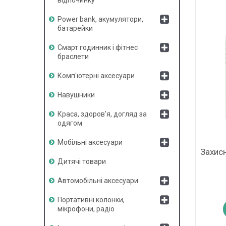
Power bank, акумулятори,
батарейки
Смарт годинник і фітнес
браслети
Комп'ютерні аксесуари
Навушники
Краса, здоров'я, догляд за
одягом
Мобільні аксесуари
Захисн
Дитячі товари
Автомобільні аксесуари
Портативні колонки,
мікрофони, радіо