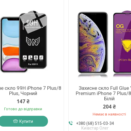
е скло 99H iPhone 7 Plus/8
Захисне скло Full Glue 
Plus, Чорний
Premium iPhone 7 Plus/8
Білій
147 ₴
204 ₴
Готово до відправки
Немає в наявності
Купити
+380 (68) 515-03-34
Київстар Олег