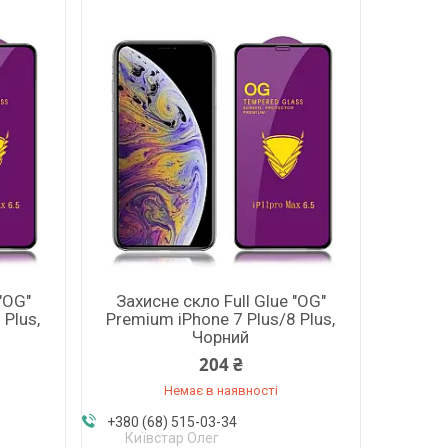
"OG"
Захисне скло Full Glue "OG"
 Plus,
Premium iPhone 7 Plus/8 Plus,
Чорний
204 ₴
Немає в наявності
+380 (68) 515-03-34
Київстар Олег