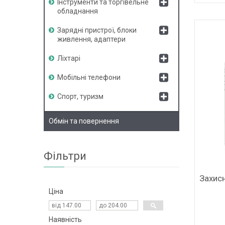
Інструменти та торгівельне
обладнання
Зарядні пристрої, блоки
живлення, адаптери
Ліхтарі
Мобільні телефони
Спорт, туризм
Обмін та повернення
Фільтри
Захисн
Ціна
Наявність