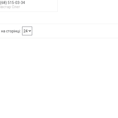
(68) 515-03-34
ївстар Олег