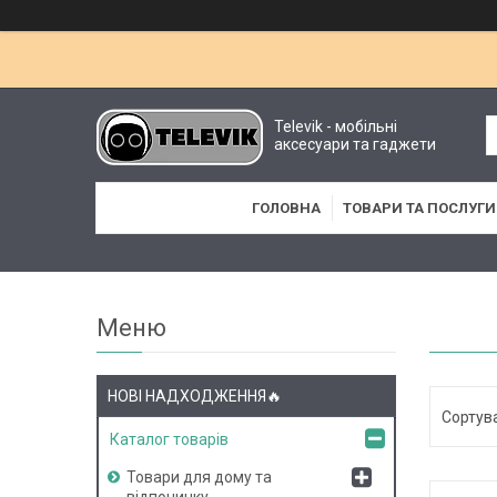
Televik - мобільні
аксесуари та гаджети
ГОЛОВНА
ТОВАРИ ТА ПОСЛУГИ
НОВІ НАДХОДЖЕННЯ🔥
Каталог товарів
Товари для дому та
відпочинку