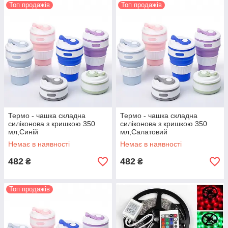
Топ продажів
Топ продажів
Термо - чашка складна
Термо - чашка складна
силіконова з кришкою 350
силіконова з кришкою 350
мл,Синій
мл,Салатовий
Немає в наявності
Немає в наявності
482
482
₴
₴
Топ продажів