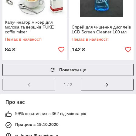
Капучинатор міксер для
молока та вершків FUKE
Спрей для чищення дисплеїв
coffie mixer
LCD Screen Cleaner 100 мл
Немає в наявності
Немає в наявності
84
142
₴
₴
Показати ще
1
/ 2
Про нас
99% позитивних з 362 відгуків за рік
Працює з 19.10.2020
м. Івано-Франківськ