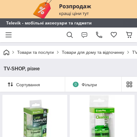
Televik - мобільні аксесуари та гаджети
Товари та послуги
Товари для дому та відпочинку
TV
TV-SHOP, різне
Сортування
0
Фільтри