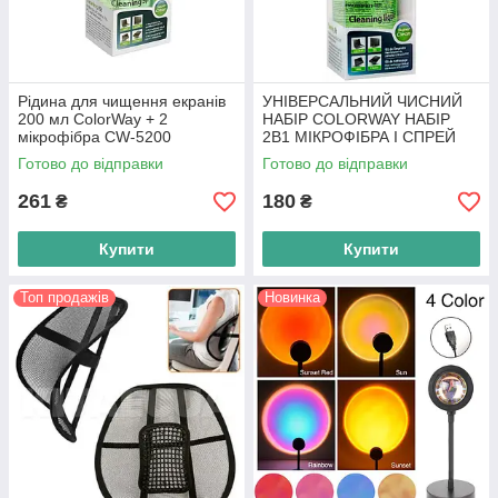
Рідина для чищення екранів
УНІВЕРСАЛЬНИЙ ЧИСНИЙ
200 мл ColorWay + 2
НАБІР COLORWAY НАБІР
мікрофібра CW-5200
2В1 МІКРОФІБРА І СПРЕЙ
(CW-4129)
Готово до відправки
Готово до відправки
261
180
₴
₴
Купити
Купити
Топ продажів
Новинка