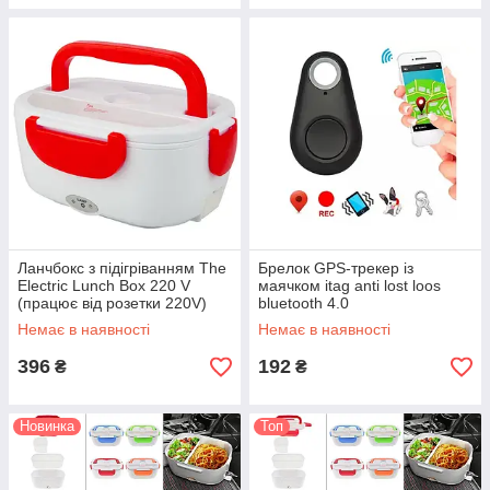
Ланчбокс з підігріванням The
Брелок GPS-трекер із
Electric Lunch Box 220 V
маячком itag anti lost loos
(працює від розетки 220V)
bluetooth 4.0
Немає в наявності
Немає в наявності
396
192
₴
₴
Новинка
Топ