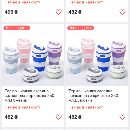
Немає в наявності
Немає в наявності
496
482
₴
₴
Топ продажів
Топ продажів
Термо - чашка складна
Термо - чашка складна
силіконова з кришкою 350
силіконова з кришкою 350
мл,Рожевий
мл,Бузковий
Немає в наявності
Немає в наявності
482
482
₴
₴