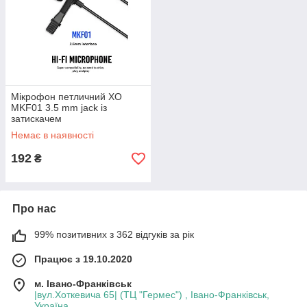
Мікрофон петличний XO
MKF01 3.5 mm jack із
затискачем
Немає в наявності
192
₴
Про нас
99% позитивних з 362 відгуків за рік
Працює з 19.10.2020
м. Івано-Франківськ
|вул.Хоткевича 65| (ТЦ "Гермес") , Івано-Франківськ,
Україна