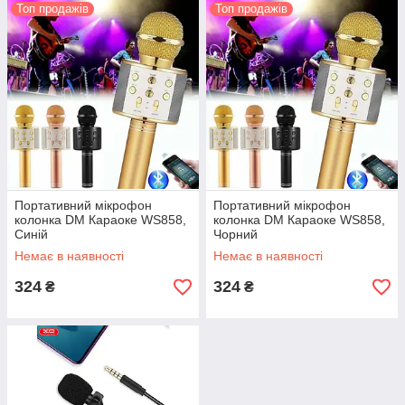
Топ продажів
Топ продажів
Портативний мікрофон
Портативний мікрофон
колонка DM Караоке WS858,
колонка DM Караоке WS858,
Синій
Чорний
Немає в наявності
Немає в наявності
324
324
₴
₴