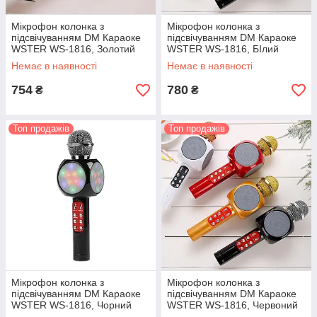
Мікрофон колонка з
Мікрофон колонка з
підсвічуванням DM Караоке
підсвічуванням DM Караоке
WSTER WS-1816, Золотий
WSTER WS-1816, БІлий
Немає в наявності
Немає в наявності
754
780
₴
₴
Топ продажів
Топ продажів
Мікрофон колонка з
Мікрофон колонка з
підсвічуванням DM Караоке
підсвічуванням DM Караоке
WSTER WS-1816, Чорний
WSTER WS-1816, Червоний