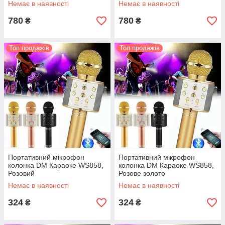
Немає в наявності
Немає в наявності
780
780
₴
₴
Топ продажів
Топ продажів
Портативний мікрофон
Портативний мікрофон
колонка DM Караоке WS858,
колонка DM Караоке WS858,
Розовий
Розове золото
Немає в наявності
Немає в наявності
324
324
₴
₴