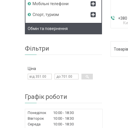
Мобільні телефони
Спорт, туризм
+380 
Ки
Обмін та повернення
Фільтри
Ціна
Графік роботи
Понеділок
10:00
18:30
Вівторок
10:00
18:30
Середа
10:00
18:30