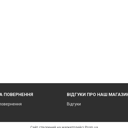
ТА ПОВЕРНЕННЯ
ВІДГУКИ ПРО НАШ МАГАЗИ
 повернення
Відгуки
Сайт створений на маркетплейсі
Prom.ua