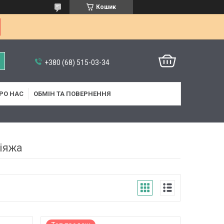
Кошик
+380 (68) 515-03-34
РО НАС
ОБМІН ТА ПОВЕРНЕННЯ
іяжа