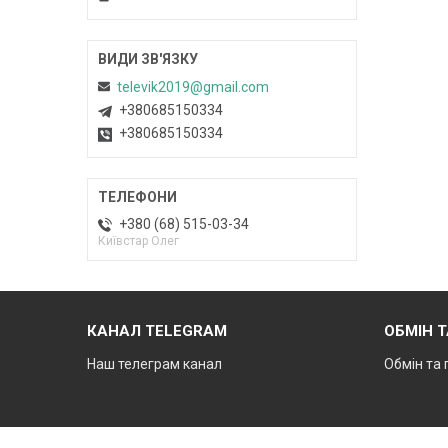
televik2019@gmail.com
+380685150334
+380685150334
+380 (68) 515-03-34
Київстар Олег
КАНАЛ TELEGRAM
ОБМІН 
Наш телеграм канал
Обмін та