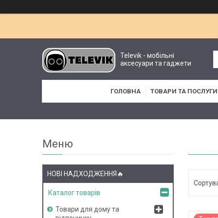
Televik - мобільні
аксесуари та гаджети
ГОЛОВНА
ТОВАРИ ТА ПОСЛУГИ
НОВІ НАДХОДЖЕННЯ🔥
Каталог товарів
Товари для дому та
відпочинку