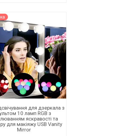
нка
дсвічування для дзеркала з
ультом 10 ламп RGB з
улюванням яскравості та
ру для макіяжу USB Vanity
Mirror