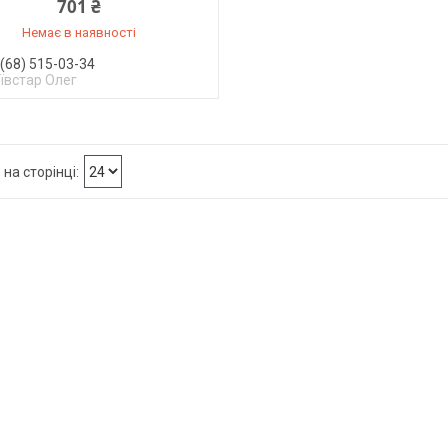
701 ₴
Немає в наявності
(68) 515-03-34
ївстар Олег