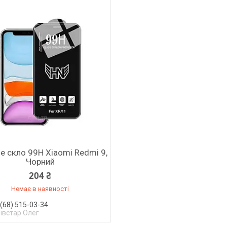
е скло 99H Xiaomi Redmi 9,
Чорний
204 ₴
Немає в наявності
(68) 515-03-34
ївстар Олег