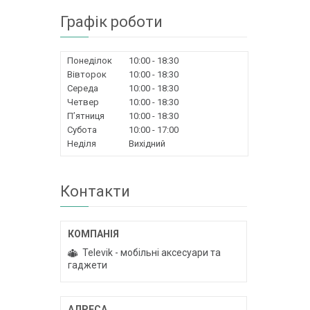
Графік роботи
Понеділок
10:00
18:30
Вівторок
10:00
18:30
Середа
10:00
18:30
Четвер
10:00
18:30
Пʼятниця
10:00
18:30
Субота
10:00
17:00
Неділя
Вихідний
Контакти
Televik - мобільні аксесуари та
гаджети