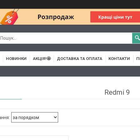
НОВИНКИ
АКЦІЯ!🤩
ДОСТАВКА ТА ОПЛАТА
КОНТАКТИ
П
Redmi 9