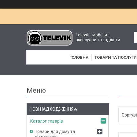
Televik - мобільні
аксесуари та гаджети
ГОЛОВНА
ТОВАРИ ТА ПОСЛУГИ
НОВІ НАДХОДЖЕННЯ🔥
Каталог товарів
Товари для дому та
відпочинку