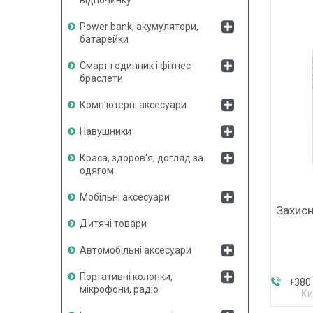
Power bank, акумулятори,
батарейки
Смарт годинник і фітнес
браслети
Комп'ютерні аксесуари
Навушники
Краса, здоров'я, догляд за
одягом
Мобільні аксесуари
Захисн
Дитячі товари
Автомобільні аксесуари
Портативні колонки,
+380 
мікрофони, радіо
Ки