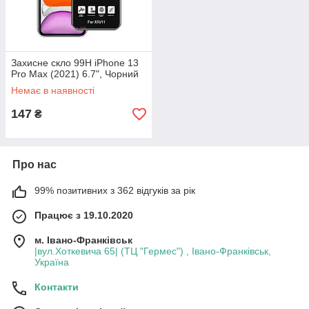
Захисне скло 99H iPhone 13
Pro Max (2021) 6.7", Чорний
Немає в наявності
147
₴
Про нас
99% позитивних з 362 відгуків за рік
Працює з 19.10.2020
м. Івано-Франківськ
|вул.Хоткевича 65| (ТЦ "Гермес") , Івано-Франківськ,
Україна
Контакти