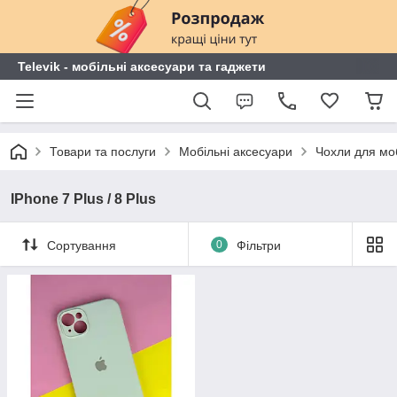
Televik - мобільні аксесуари та гаджети
Товари та послуги
Мобільні аксесуари
Чохли для моб
IPhone 7 Plus / 8 Plus
Сортування
0
Фільтри