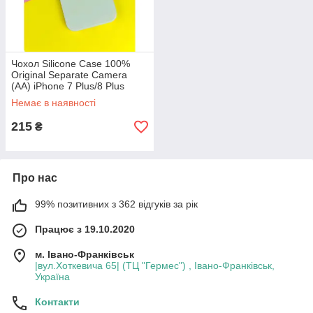
Чохол Silicone Case 100%
Original Separate Camera
(AA) iPhone 7 Plus/8 Plus
(Дизайн 12/13), 11 Фісташка
Немає в наявності
215
₴
Про нас
99% позитивних з 362 відгуків за рік
Працює з 19.10.2020
м. Івано-Франківськ
|вул.Хоткевича 65| (ТЦ "Гермес") , Івано-Франківськ,
Україна
Контакти