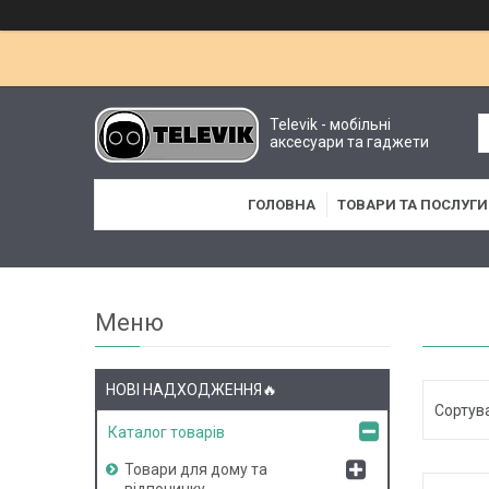
Televik - мобільні
аксесуари та гаджети
ГОЛОВНА
ТОВАРИ ТА ПОСЛУГИ
НОВІ НАДХОДЖЕННЯ🔥
Каталог товарів
Товари для дому та
відпочинку