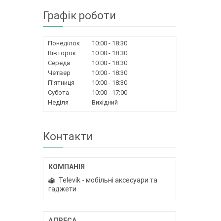
Графік роботи
Понеділок
10:00
18:30
Вівторок
10:00
18:30
Середа
10:00
18:30
Четвер
10:00
18:30
Пʼятниця
10:00
18:30
Субота
10:00
17:00
Неділя
Вихідний
Контакти
Televik - мобільні аксесуари та
гаджети