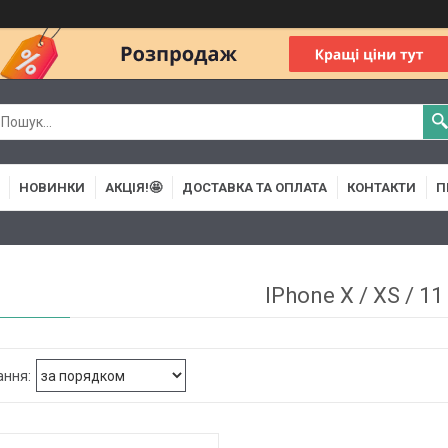
НОВИНКИ
АКЦІЯ!🤩
ДОСТАВКА ТА ОПЛАТА
КОНТАКТИ
П
IPhone X / XS / 11