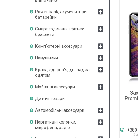
Power bank, акумулятори,
батарейки
Смарт годинник і фітнес
браслети
Комп'ютерні аксесуари
Навушники
Краса, здоров'я, догляд за
одягом
Мобільні аксесуари
Зах
Premi
Дитячі товари
Автомобільні аксесуари
Портативні колонки,
мікрофони, радіо
+380 
Ки