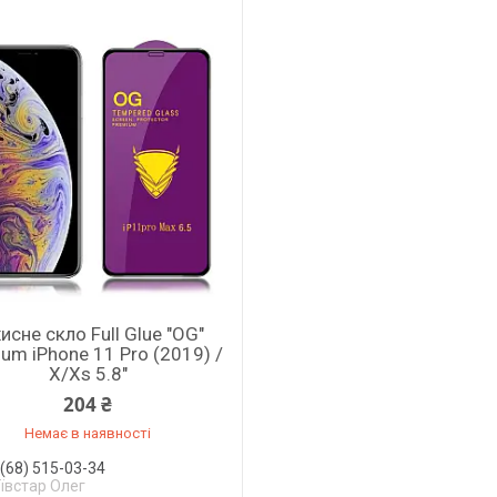
исне скло Full Glue "OG"
um iPhone 11 Pro (2019) /
X/Xs 5.8"
204 ₴
Немає в наявності
(68) 515-03-34
ївстар Олег