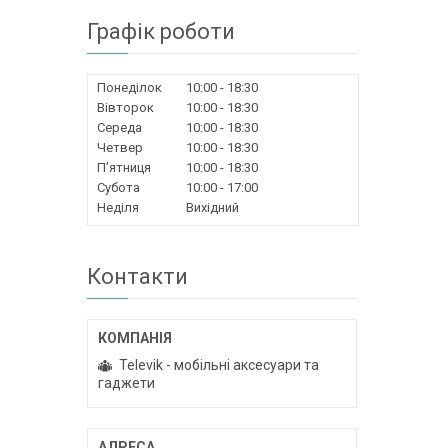
Графік роботи
Понеділок
10:00
18:30
Вівторок
10:00
18:30
Середа
10:00
18:30
Четвер
10:00
18:30
Пʼятниця
10:00
18:30
Субота
10:00
17:00
Неділя
Вихідний
Контакти
Televik - мобільні аксесуари та
гаджети