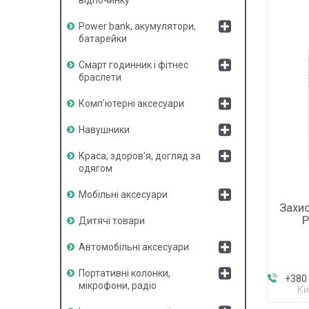
Power bank, акумулятори,
батарейки
Смарт годинник і фітнес
браслети
Комп'ютерні аксесуари
Навушники
Краса, здоров'я, догляд за
одягом
Мобільні аксесуари
Захис
P
Дитячі товари
Автомобільні аксесуари
Портативні колонки,
+380 
мікрофони, радіо
Ки