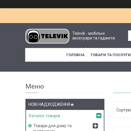
Televik - мобільні
аксесуари та гаджети
ГОЛОВНА
ТОВАРИ ТА ПОСЛУГИ
НОВІ НАДХОДЖЕННЯ🔥
Каталог товарів
Товари для дому та
відпочинку