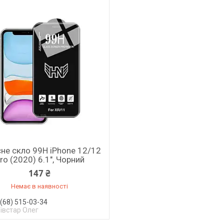
не скло 99H iPhone 12/12
ro (2020) 6.1", Чорний
147 ₴
Немає в наявності
(68) 515-03-34
ївстар Олег