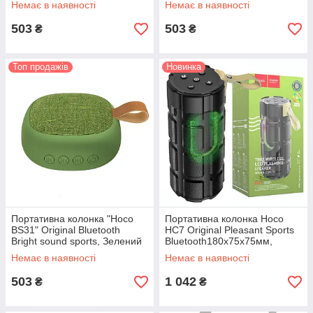
Немає в наявності
Немає в наявності
503
503
₴
₴
Топ продажів
Новинка
Портативна колонка "Hoco
Портативна колонка Hoco
BS31" Original Bluetooth
HC7 Original Pleasant Sports
Bright sound sports, Зелений
Bluetooth180x75x75мм,
Бездротова колонка, Чорний
Немає в наявності
Немає в наявності
503
1 042
₴
₴