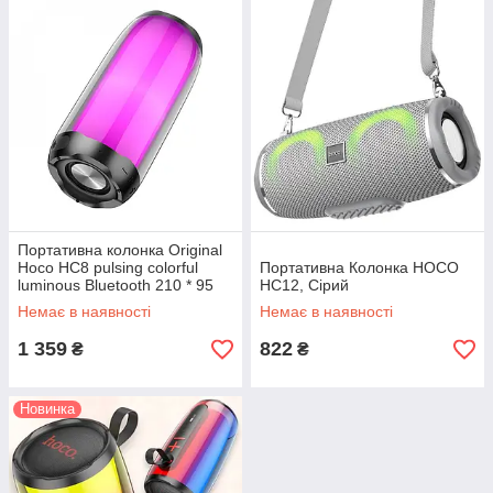
Портативна колонка Original
Hoco HC8 pulsing colorful
Портативна Колонка HOCO
luminous Bluetooth 210 * 95
HC12, Сірий
мм. (Гарантія 5 Чорний
Немає в наявності
Немає в наявності
1 359
822
₴
₴
Новинка