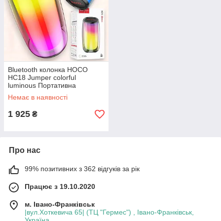
Bluetooth колонка HOCO
HC18 Jumper colorful
luminous Портативна
Акустика колонка з
Немає в наявності
підсвічуванням black
1 925
₴
Про нас
99% позитивних з 362 відгуків за рік
Працює з 19.10.2020
м. Івано-Франківськ
|вул.Хоткевича 65| (ТЦ "Гермес") , Івано-Франківськ,
Україна