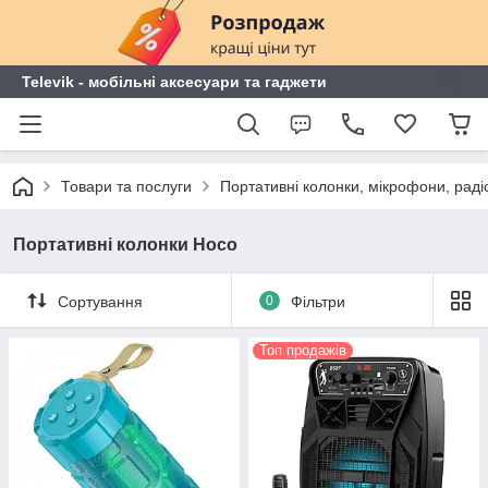
Televik - мобільні аксесуари та гаджети
Товари та послуги
Портативні колонки, мікрофони, раді
Портативні колонки Hoco
Сортування
0
Фільтри
Топ продажів