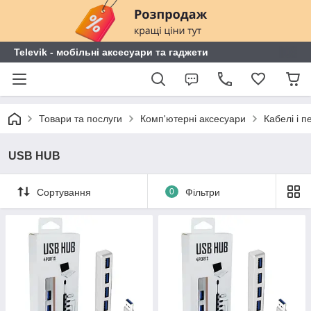
Televik - мобільні аксесуари та гаджети
Товари та послуги
Комп'ютерні аксесуари
Кабелі і п
USB HUB
Сортування
0
Фільтри