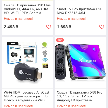
Смарт ТВ приставка X98 Plus
Android 11, 4/64 ГБ, 4K Ultra
Smart TV Box приставка H96
HD, Wi-Fi, IPTV, Android
MAX RK3318 4/64
Смарт приставка
Немає в наявності
Немає в наявності
2 493
1 698
₴
₴
Топ
Wi-Fi HDMI ресивер AnyCast
Смарт ТВ приставка X88 Pro
M9 Plus для проєкторів і ТВ,
10, 4/32, Smart TV box,
Плеєр із вбудованим WiFi
Андроїд ТВ приставка
модулем для iOS/And
Немає в наявності
Немає в наявності