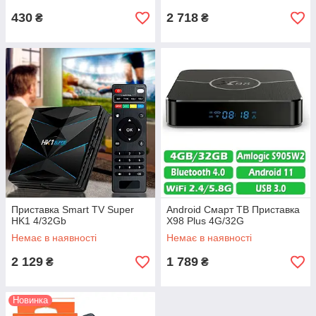
430
2 718
₴
₴
Приставка Smart TV Super
Android Смарт ТВ Приставка
HK1 4/32Gb
X98 Plus 4G/32G
Немає в наявності
Немає в наявності
2 129
1 789
₴
₴
Новинка