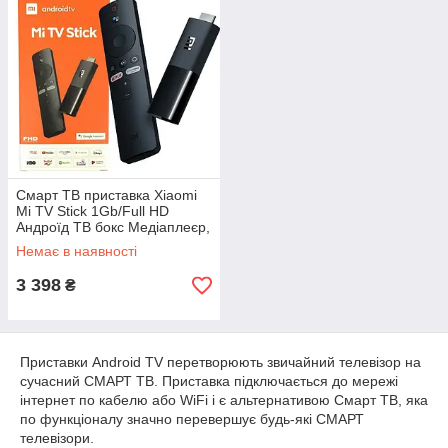
Смарт ТВ приставка Xiaomi
Mi TV Stick 1Gb/Full HD
Андроїд ТВ бокс Медіаплеєр,
чорний
Немає в наявності
3 398
₴
Приставки Android TV перетворюють звичайний телевізор на
сучасний СМАРТ ТВ. Приставка підключається до мережі
інтернет по кабелю або WiFi і є альтернативою Смарт ТВ, яка
по функціоналу значно перевершує будь-які СМАРТ
телевізори.