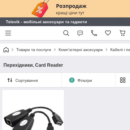
Televik - мобільні аксесуари та гаджети
Товари та послуги
Комп'ютерні аксесуари
Кабелі і п
Перехідники, Card Reader
Сортування
0
Фільтри