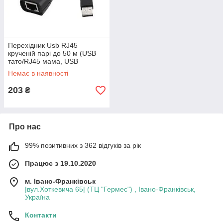
Перехідник Usb RJ45
крученій парі до 50 м (USB
тато/RJ45 мама, USB
мама/RJ45 мама, 20 см)
Немає в наявності
203
₴
Про нас
99% позитивних з 362 відгуків за рік
Працює з 19.10.2020
м. Івано-Франківськ
|вул.Хоткевича 65| (ТЦ "Гермес") , Івано-Франківськ,
Україна
Контакти