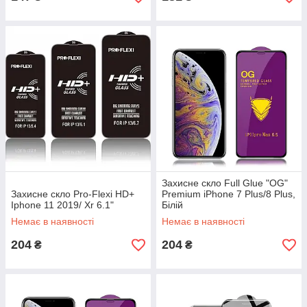
Захисне скло Full Glue "OG"
Захисне скло Pro-Flexi HD+
Premium iPhone 7 Plus/8 Plus,
Iphone 11 2019/ Xr 6.1"
Білій
Немає в наявності
Немає в наявності
204
204
₴
₴