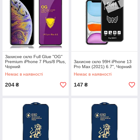
Захисне скло Full Glue "OG"
Premium iPhone 7 Plus/8 Plus,
Захисне скло 99H iPhone 13
Чорний
Pro Max (2021) 6.7", Чорний
Немає в наявності
Немає в наявності
204
147
₴
₴