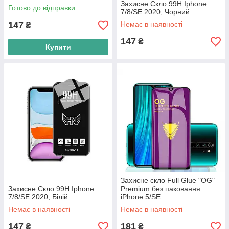
Захисне Скло 99H Iphone
Готово до відправки
7/8/SE 2020, Чорний
147
Немає в наявності
₴
147
₴
Купити
Захисне скло Full Glue "OG"
Захисне Скло 99H Iphone
Premium без паковання
7/8/SE 2020, Білій
iPhone 5/SE
Немає в наявності
Немає в наявності
147
181
₴
₴