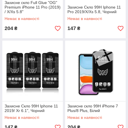
Захисне скло Full Glue "OG"
Premium iPhone 11 Pro (2019)
Захисне Скло 99H Iphone 11
/ X/Xs 5.8"
Pro 2019/X/Xs 5.8, Чорний
Немає в наявності
Немає в наявності
204
147
₴
₴
Захисне Скло 99H Iphone 11
Захисне скло 99H iPhone 7
2019/ Xr 6.1", Чорний
Plus/8 Plus, Білий
Немає в наявності
Немає в наявності
147
204
₴
₴